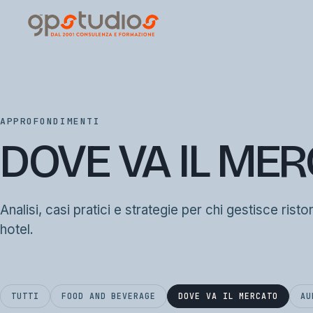
APPROFONDIMENTI
DOVE VA IL ME
Analisi, casi pratici e strategie per chi gestisce risto
hotel.
TUTTI
FOOD AND BEVERAGE
DOVE VA IL MERCATO
AU