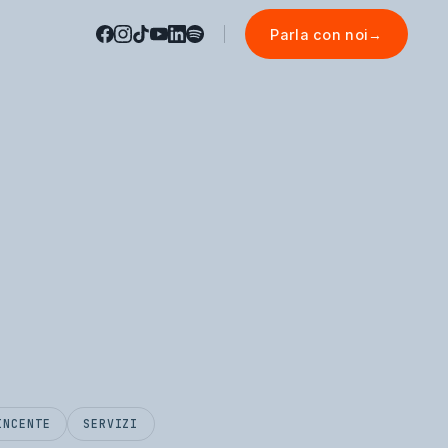
Parla con noi
→
INCENTE
SERVIZI