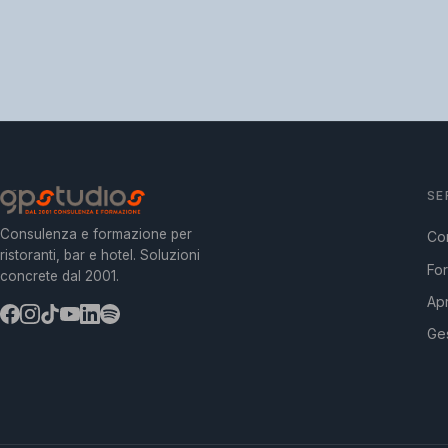
SE
Consulenza e formazione per
Co
ristoranti, bar e hotel. Soluzioni
Fo
concrete dal 2001.
Apr
Ges