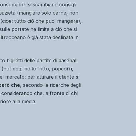
onsumatori si scambiano consigli
sazietà (mangiare solo carne, non
(cioè: tutto ciò che puoi mangiare),
ulle portate né limite a ciò che si
ltreoceano è già stata declinata in
biglietti delle partite di baseball
d (hot dog, pollo fritto, popcorn,
 mercato: per attirare il cliente
si
però che
, secondo le ricerche degli
E considerando che, a fronte di chi
riore alla media.