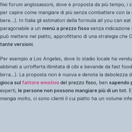
Nei forum anglosassoni, dove è proposta da più tempo, i c
per capire come mangiare di più senza combattere con la 
bere…). In Italia gli estimatori della formula
all you can eat
paragonabile a un
menù a prezzo fisso
senza indicazione s
può mettere nel piatto, approfittano di una strategia che O
tante versioni
.
Per esempio a Los Angeles, dove lo stadio locale ha venduto 
abbinati a un’offerta illimitata di cibi e bevande da fast foo
birra…). La proposta non è nuova e denota la debolezza del
gioca sul
fattore emotivo
de
l prezzo fisso
, ben
sapendo 
esperti,
le persone non possono mangiare più di un tot
. 
mangia molto, ci sono clienti il cui piatto ha un volume infe