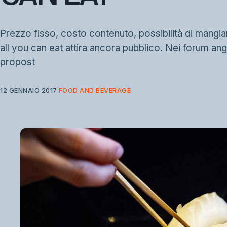
Prezzo fisso, costo contenuto, possibilità di mangia
all you can eat attira ancora pubblico. Nei forum an
propost
12 GENNAIO 2017
FOOD AND BEVERAGE
·