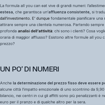
La formula
all you can eat
vive di grandi numeri: l’allestim
estesa
, che garantisca un’
affluenza consistente,
si tradu
dall’investimento. E’ dunque
fondamentale pianificare una
attirare sempre una clientela numerosa. Partendo sempr
profonda
analisi dell
‘
attività
: chi sono i clienti? Cosa vog
oraria di maggior afflusso? Esistono altre formule
all you 
prezzo?
UN PO’ DI NUMERI
Anche
la determinazione del prezzo fisso deve essere 
alcune città l’impatto emozionale di uno scontrino da 9,90 
bilancio, nei centri in cui gli affitti sono più penalizzanti 
euro per il pranzo e di qualche altro per la sera.