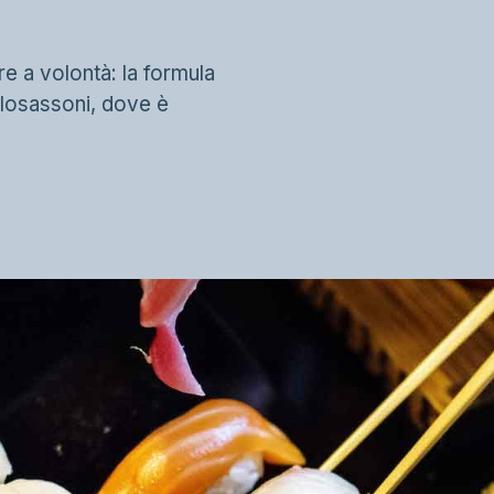
re a volontà: la formula
glosassoni, dove è