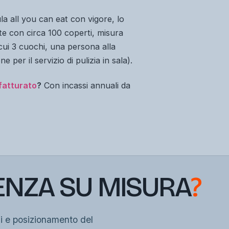
ula
all you can eat
con vigore, lo
nte con circa 100 coperti, misura
cui 3 cuochi, una persona alla
per il servizio di pulizia in sala).
fatturato
?
Con incassi annuali da
ENZA SU MISURA
?
si e posizionamento del