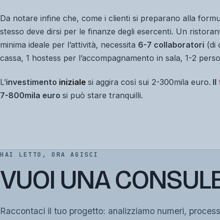
Da notare infine che, come i clienti si preparano alla form
stesso deve dirsi per le finanze degli esercenti. Un ristora
minima ideale per l’attività, necessita
6-7 collaboratori
(di 
cassa, 1 hostess per l’accompagnamento in sala, 1-2 persone 
L’
investimento
iniziale
si aggira così sui 2-300mila euro.
Il
7-800mila euro
si può stare tranquilli.
HAI LETTO, ORA AGISCI
VUOI UNA CONSUL
Raccontaci il tuo progetto: analizziamo numeri, proces