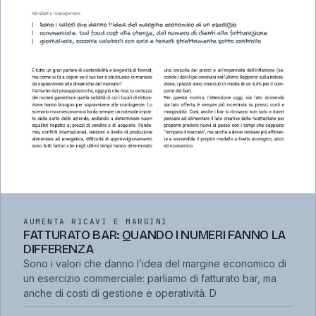
AUMENTA RICAVI E MARGINI
FATTURATO BAR: QUANDO I NUMERI FANNO LA
DIFFERENZA
Sono i valori che danno l’idea del margine economico di
un esercizio commerciale: parliamo di fatturato bar, ma
anche di costi di gestione e operatività. D