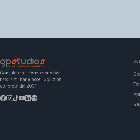
SE
Consulenza e formazione per
Co
ristoranti, bar e hotel. Soluzioni
Fo
concrete dal 2001.
Apr
Ges