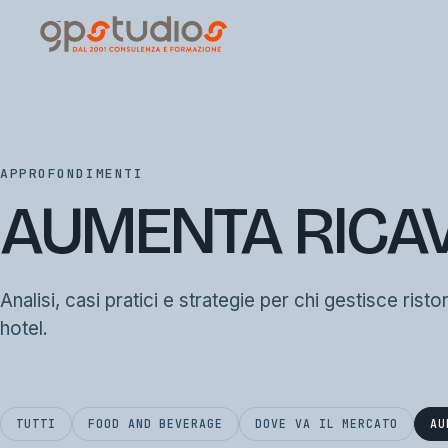
APPROFONDIMENTI
AUMENTA RICAV
Analisi, casi pratici e strategie per chi gestisce risto
hotel.
TUTTI
FOOD AND BEVERAGE
DOVE VA IL MERCATO
AU