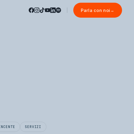
Parla con noi
→
INCENTE
SERVIZI