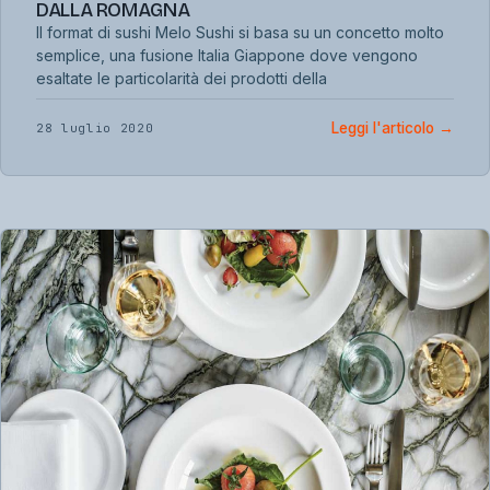
DALLA ROMAGNA
Il format di sushi Melo Sushi si basa su un concetto molto
semplice, una fusione Italia Giappone dove vengono
esaltate le particolarità dei prodotti della
Leggi l'articolo
→
28 luglio 2020