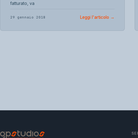
fatturato, va
Leggi l'articolo
→
29 gennaio 2018
SE