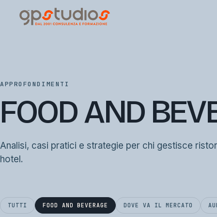
APPROFONDIMENTI
FOOD AND BEV
Analisi, casi pratici e strategie per chi gestisce risto
hotel.
TUTTI
FOOD AND BEVERAGE
DOVE VA IL MERCATO
AU