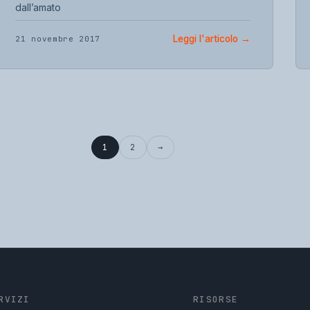
dall’amato
Leggi l'articolo
→
21 novembre 2017
1
2
→
RVIZI
RISORSE