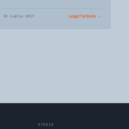
Leggi l'articolo
→
10 luglio 2017
STUDIO
GpStudios