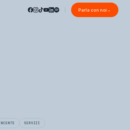
Parla con noi
→
INCENTE
SERVIZI