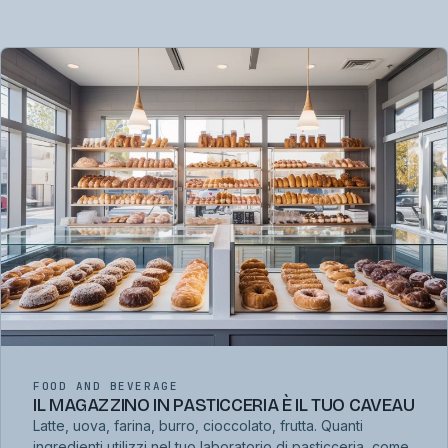
FOOD AND BEVERAGE
IL MAGAZZINO IN PASTICCERIA È IL TUO CAVEAU
Latte, uova, farina, burro, cioccolato, frutta. Quanti
ingredienti utilizzi nel tuo laboratorio di pasticceria, come