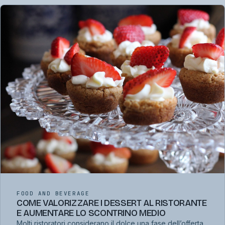
FOOD AND BEVERAGE
COME VALORIZZARE I DESSERT AL RISTORANTE
E AUMENTARE LO SCONTRINO MEDIO
Molti ristoratori considerano il dolce una fase dell’offerta