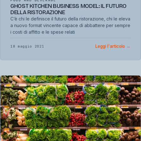
FOOD AND BEVERAGE
GHOST KITCHEN BUSINESS MODEL: IL FUTURO
DELLA RISTORAZIONE
C’è chi le definisce il futuro della ristorazione, chi le eleva
a nuovo format vincente capace di abbattere per sempre
i costi di affitto e le spese relati
Leggi l'articolo
→
18 maggio 2021