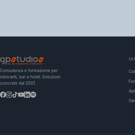
SE
Consulenza e formazione per
Co
ristoranti, bar e hotel. Soluzioni
Fo
concrete dal 2001.
Apr
Ges