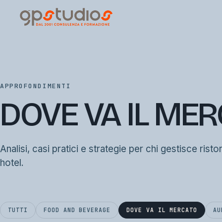
APPROFONDIMENTI
DOVE VA IL ME
Analisi, casi pratici e strategie per chi gestisce risto
hotel.
TUTTI
FOOD AND BEVERAGE
DOVE VA IL MERCATO
AU