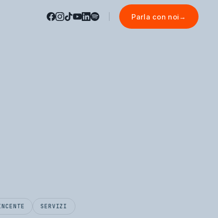
Parla con noi
→
INCENTE
SERVIZI