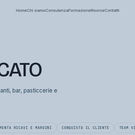
Home
Chi siamo
Consulenza
Formazione
Risorse
Contatti
RCATO
ranti, bar, pasticcerie e
MENTA RICAVI E MARGINI
CONQUISTA IL CLIENTE
TEAM V