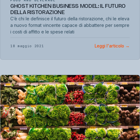
FOOD AND BEVERAGE
GHOST KITCHEN BUSINESS MODEL: IL FUTURO
DELLA RISTORAZIONE
C’è chi le definisce il futuro della ristorazione, chi le eleva
a nuovo format vincente capace di abbattere per sempre
i costi di affitto e le spese relati
Leggi l'articolo
→
18 maggio 2021