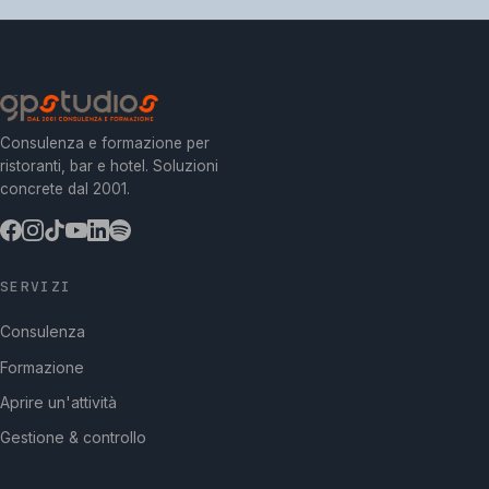
Consulenza e formazione per
ristoranti, bar e hotel. Soluzioni
concrete dal 2001.
SERVIZI
Consulenza
Formazione
Aprire un'attività
Gestione & controllo