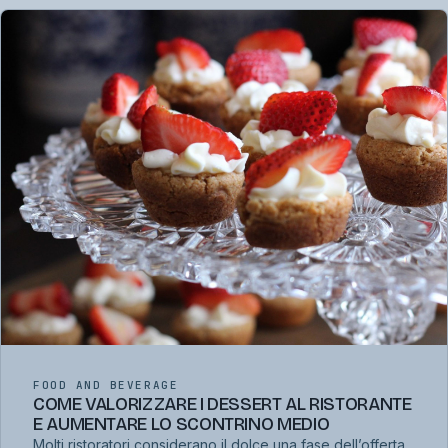
FOOD AND BEVERAGE
COME VALORIZZARE I DESSERT AL RISTORANTE
E AUMENTARE LO SCONTRINO MEDIO
Molti ristoratori considerano il dolce una fase dell’offerta