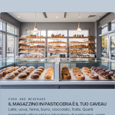
FOOD AND BEVERAGE
IL MAGAZZINO IN PASTICCERIA È IL TUO CAVEAU
Latte, uova, farina, burro, cioccolato, frutta. Quanti
ingredienti utilizzi nel tuo laboratorio di pasticceria, come