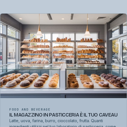
FOOD AND BEVERAGE
IL MAGAZZINO IN PASTICCERIA È IL TUO CAVEAU
Latte, uova, farina, burro, cioccolato, frutta. Quanti
ingredienti utilizzi nel tuo laboratorio di pasticceria, come