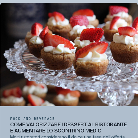
FOOD AND BEVERAGE
COME VALORIZZARE I DESSERT AL RISTORANTE
E AUMENTARE LO SCONTRINO MEDIO
Molti ristoratori considerano il dolce una fase dell’offerta