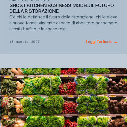
FOOD AND BEVERAGE
GHOST KITCHEN BUSINESS MODEL: IL FUTURO
DELLA RISTORAZIONE
C’è chi le definisce il futuro della ristorazione, chi le eleva
a nuovo format vincente capace di abbattere per sempre
i costi di affitto e le spese relati
Leggi l'articolo
→
18 maggio 2021