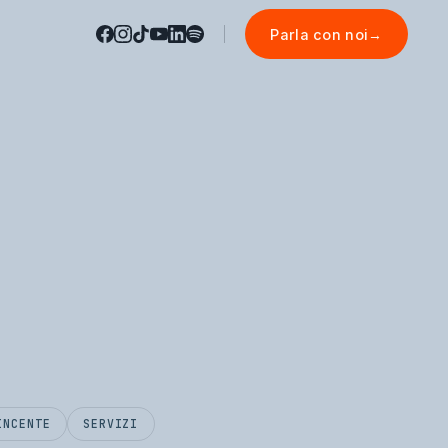
Parla con noi
→
INCENTE
SERVIZI