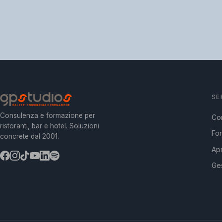
SE
Consulenza e formazione per
Co
ristoranti, bar e hotel. Soluzioni
Fo
concrete dal 2001.
Apr
Ges