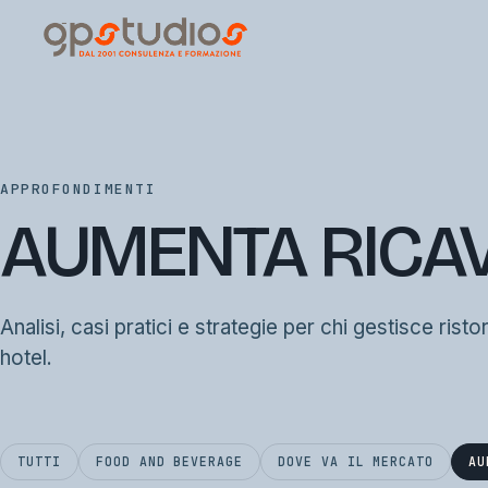
APPROFONDIMENTI
AUMENTA RICAV
Analisi, casi pratici e strategie per chi gestisce risto
hotel.
TUTTI
FOOD AND BEVERAGE
DOVE VA IL MERCATO
AU