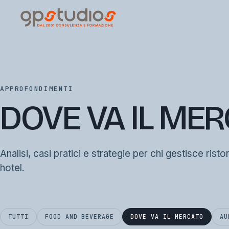
APPROFONDIMENTI
DOVE VA IL ME
Analisi, casi pratici e strategie per chi gestisce risto
hotel.
TUTTI
FOOD AND BEVERAGE
DOVE VA IL MERCATO
AU