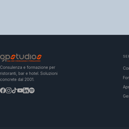
SE
Consulenza e formazione per
Co
ristoranti, bar e hotel. Soluzioni
Fo
concrete dal 2001.
Apr
Ges