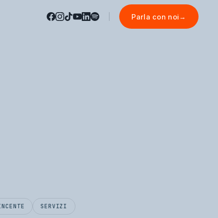
Parla con noi
→
INCENTE
SERVIZI