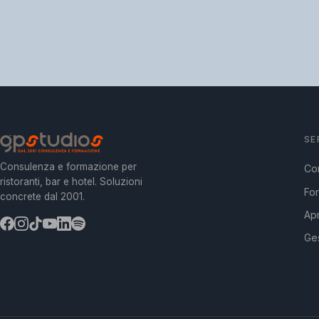
SE
Consulenza e formazione per
Co
ristoranti, bar e hotel. Soluzioni
Fo
concrete dal 2001.
Apr
Ges