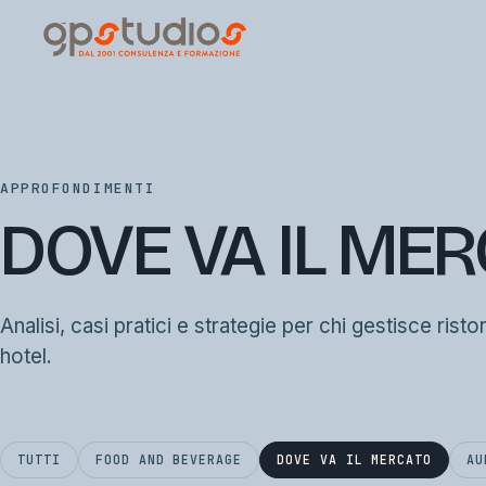
APPROFONDIMENTI
DOVE VA IL ME
Analisi, casi pratici e strategie per chi gestisce risto
hotel.
TUTTI
FOOD AND BEVERAGE
DOVE VA IL MERCATO
AU