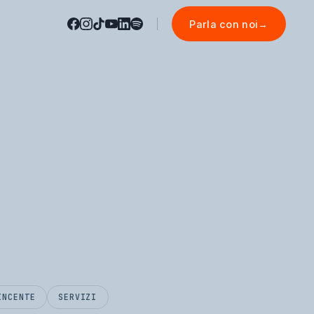
Parla con noi
→
INCENTE
SERVIZI