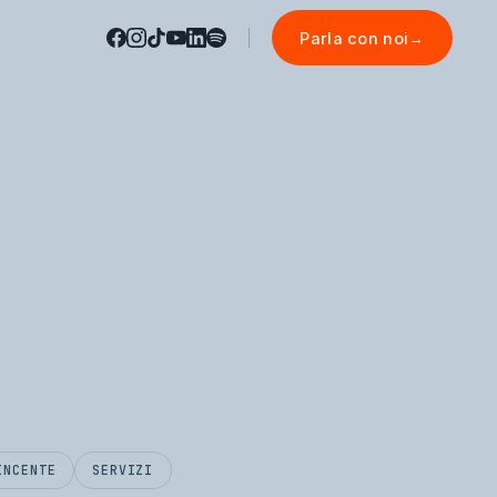
Parla con noi
→
INCENTE
SERVIZI