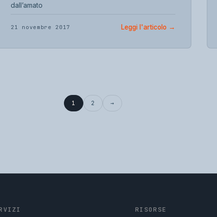
dall’amato
Leggi l'articolo
→
21 novembre 2017
1
2
→
RVIZI
RISORSE