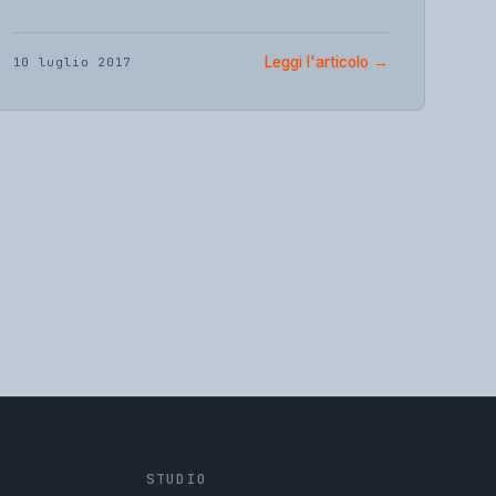
Leggi l'articolo
→
10 luglio 2017
STUDIO
GpStudios