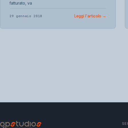
fatturato, va
Leggi l'articolo
→
29 gennaio 2018
SE