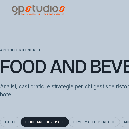
APPROFONDIMENTI
FOOD AND BEV
Analisi, casi pratici e strategie per chi gestisce risto
hotel.
TUTTI
FOOD AND BEVERAGE
DOVE VA IL MERCATO
AU