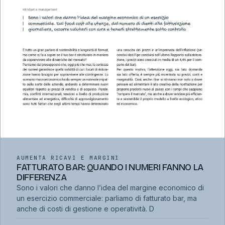
AUMENTA RICAVI E MARGINI
FATTURATO BAR: QUANDO I NUMERI FANNO LA
DIFFERENZA
Sono i valori che danno l’idea del margine economico di
un esercizio commerciale: parliamo di fatturato bar, ma
anche di costi di gestione e operatività. D