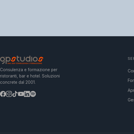
SE
Consulenza e formazione per
Co
ristoranti, bar e hotel. Soluzioni
Fo
concrete dal 2001.
Apr
Ges