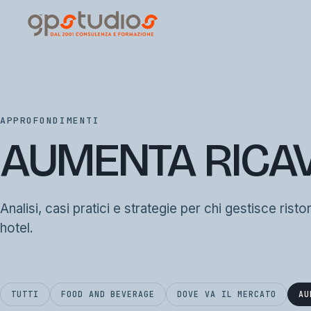
APPROFONDIMENTI
AUMENTA RICAV
Analisi, casi pratici e strategie per chi gestisce risto
hotel.
TUTTI
FOOD AND BEVERAGE
DOVE VA IL MERCATO
AU