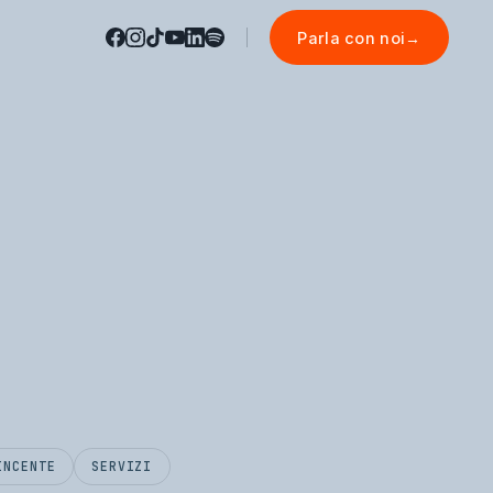
Parla con noi
→
INCENTE
SERVIZI