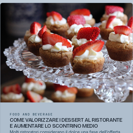
FOOD AND BEVERAGE
COME VALORIZZARE I DESSERT AL RISTORANTE
E AUMENTARE LO SCONTRINO MEDIO
Molti ristoratori considerano il dolce una fase dell’offerta