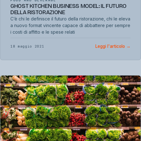
FOOD AND BEVERAGE
GHOST KITCHEN BUSINESS MODEL: IL FUTURO
DELLA RISTORAZIONE
C’è chi le definisce il futuro della ristorazione, chi le eleva
a nuovo format vincente capace di abbattere per sempre
i costi di affitto e le spese relati
Leggi l'articolo
→
18 maggio 2021