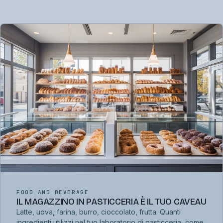
FOOD AND BEVERAGE
IL MAGAZZINO IN PASTICCERIA È IL TUO CAVEAU
Latte, uova, farina, burro, cioccolato, frutta. Quanti
ingredienti utilizzi nel tuo laboratorio di pasticceria, come