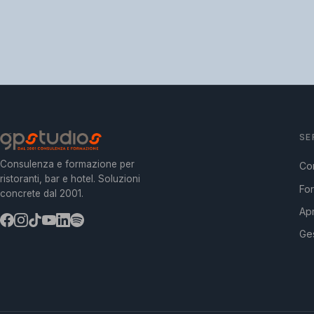
SE
Consulenza e formazione per
Co
ristoranti, bar e hotel. Soluzioni
Fo
concrete dal 2001.
Apr
Ges