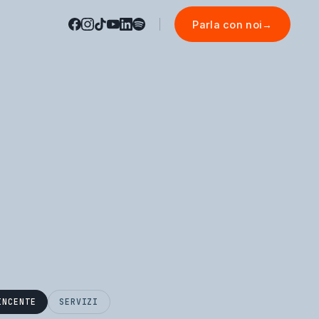
Parla con noi
→
INCENTE
SERVIZI