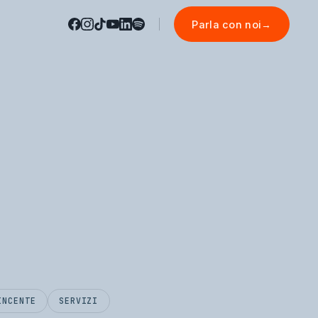
Parla con noi
→
INCENTE
SERVIZI