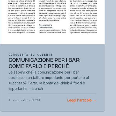
CONQUISTA IL CLIENTE
COMUNICAZIONE PER I BAR:
COME FARLO E PERCHÉ
Lo sapevi che la comunicazione per i bar
costituisce un fattore importante per portarlo al
successo? Certo, la bontà del drink & food è
importante, ma anch
Leggi l'articolo
→
4 settembre 2024