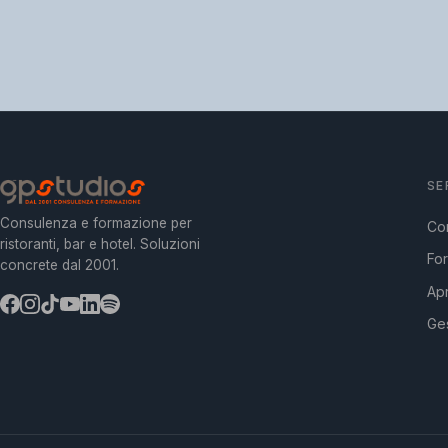
SE
Consulenza e formazione per
Co
ristoranti, bar e hotel. Soluzioni
Fo
concrete dal 2001.
Apr
Ges