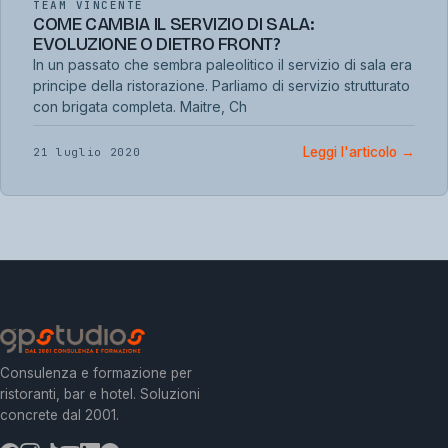
TEAM VINCENTE
COME CAMBIA IL SERVIZIO DI SALA:
EVOLUZIONE O DIETRO FRONT?
In un passato che sembra paleolitico il servizio di sala era
principe della ristorazione. Parliamo di servizio strutturato
con brigata completa. Maitre, Ch
Leggi l'articolo
→
21 luglio 2020
Consulenza e formazione per
ristoranti, bar e hotel. Soluzioni
concrete dal 2001.