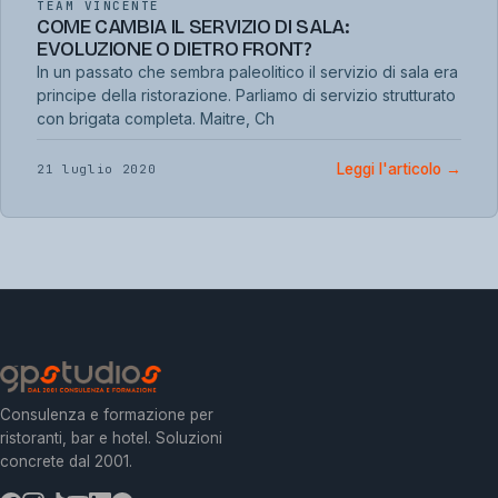
TEAM VINCENTE
COME CAMBIA IL SERVIZIO DI SALA:
EVOLUZIONE O DIETRO FRONT?
In un passato che sembra paleolitico il servizio di sala era
principe della ristorazione. Parliamo di servizio strutturato
con brigata completa. Maitre, Ch
Leggi l'articolo
→
21 luglio 2020
Consulenza e formazione per
ristoranti, bar e hotel. Soluzioni
concrete dal 2001.